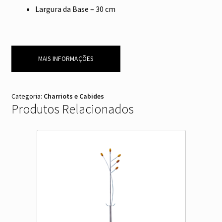
Largura da Base – 30 cm
MAIS INFORMAÇÕES
Categoria:
Charriots e Cabides
Produtos Relacionados