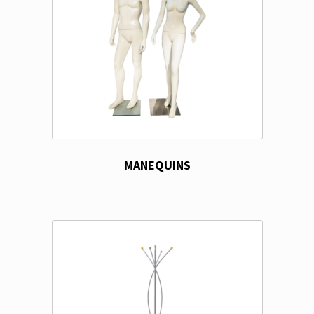
MANEQUINS