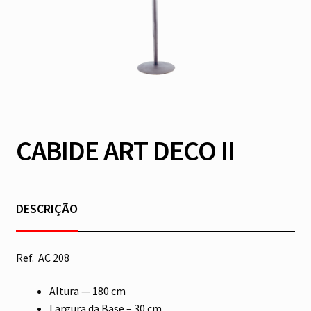
CABIDE ART DECO II
DESCRIÇÃO
Ref. AC 208
Altura — 180 cm
Largura da Base – 30 cm