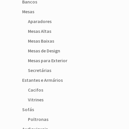
Bancos
Mesas
Aparadores
Mesas Altas
Mesas Baixas
Mesas de Design
Mesas para Exterior
Secretárias
Estantes e Armários
Cacifos
Vitrines
Sofás
Poltronas