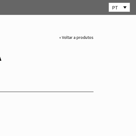
PT
« Voltar a produtos
A