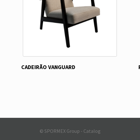
CADEIRÃO VANGUARD
© SPORMEX Group - Catalog