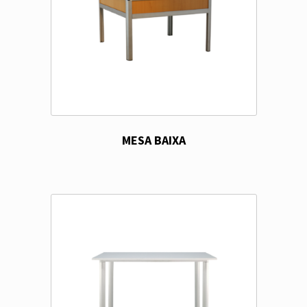
MESA BAIXA