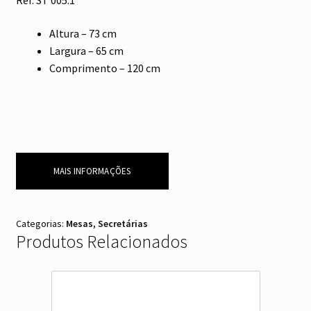
Ref. ST 005.1
Altura – 73 cm
Largura – 65 cm
Comprimento – 120 cm
MAIS INFORMAÇÕES
Categorias:
Mesas
,
Secretárias
Produtos Relacionados