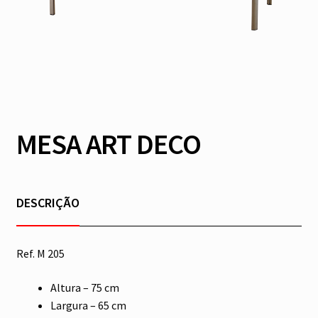
MESA ART DECO
DESCRIÇÃO
Ref. M 205
Altura – 75 cm
Largura – 65 cm