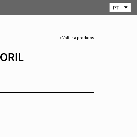
PT
« Voltar a produtos
ORIL