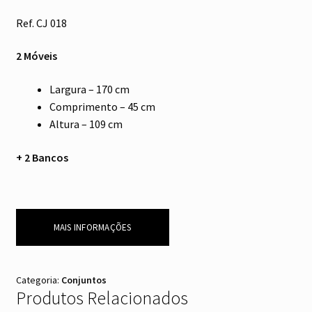
Ref. CJ 018
2 Móveis
Largura – 170 cm
Comprimento – 45 cm
Altura – 109 cm
+ 2 Bancos
MAIS INFORMAÇÕES
Categoria:
Conjuntos
Produtos Relacionados