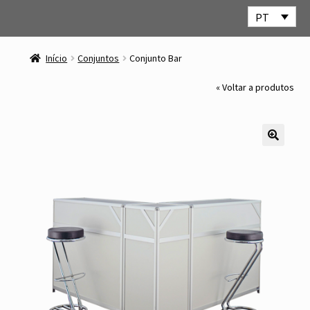
PT
Ir
Saltar
para
para
Início
Conjuntos
Conjunto Bar
a
o
navegação
conteúdo
« Voltar a produtos