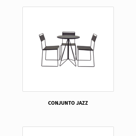
CONJUNTO JAZZ