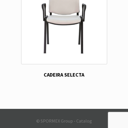
CADEIRA SELECTA
© SPORMEX Group - Catalog