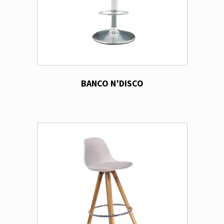
BANCO N’DISCO