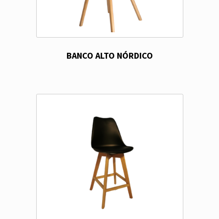
BANCO ALTO NÓRDICO